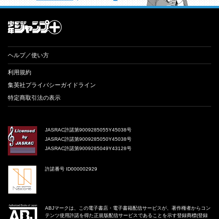
才能溢れる投稿作が読み放題！ ジャンプルーキー！
ヘルプ／使い方
利用規約
集英社プライバシーガイドライン
特定商取引法の表示
JASRAC許諾第9009285055Y45038号
JASRAC許諾第9009285050Y45038号
JASRAC許諾第9009285049Y43128号
許諾番号 ID000002929
ABJマークは、この電子書店・電子書籍配信サービスが、著作権者からコン
テンツ使用許諾を得た正規版配信サービスであることを示す登録商標(登録