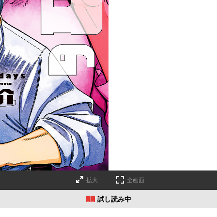
拡大
全画面
試し読み中