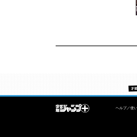
ヘルプ／使