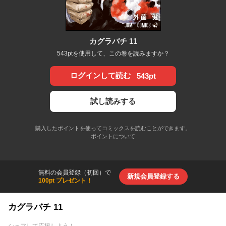
カグラバチ 11
543ptを使用して、この巻を読みますか？
ログインして読む
543pt
試し読みする
購入したポイントを使ってコミックスを読むことができます。
ポイントについて
無料の会員登録（初回）で
新規会員登録する
100pt プレゼント！
カグラバチ 11