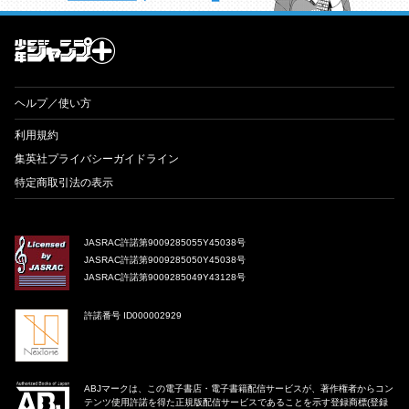
才能溢れる投稿作が読み放題！ ジャンプルーキー！
ヘルプ／使い方
利用規約
集英社プライバシーガイドライン
特定商取引法の表示
JASRAC許諾第9009285055Y45038号
JASRAC許諾第9009285050Y45038号
JASRAC許諾第9009285049Y43128号
許諾番号 ID000002929
ABJマークは、この電子書店・電子書籍配信サービスが、著作権者からコン
テンツ使用許諾を得た正規版配信サービスであることを示す登録商標(登録