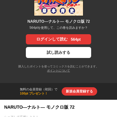
NARUTO―ナルト― モノクロ版 72
564ptを使用して、この巻を読みますか？
ログインして読む
564pt
試し読みする
購入したポイントを使ってコミックスを読むことができます。
ポイントについて
無料の会員登録（初回）で
新規会員登録する
100pt プレゼント！
NARUTO―ナルト― モノクロ版 72