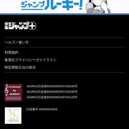
才能溢れる投稿作が読み放題！ ジャンプルーキー！
ヘルプ／使い方
利用規約
集英社プライバシーガイドライン
特定商取引法の表示
JASRAC許諾第9009285055Y45038号
JASRAC許諾第9009285050Y45038号
JASRAC許諾第9009285049Y43128号
許諾番号 ID000002929