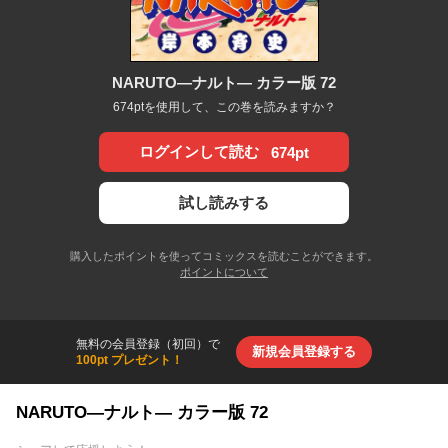
NARUTO―ナルト― カラー版 72
674ptを使用して、この巻を読みますか？
ログインして読む
674pt
試し読みする
購入したポイントを使ってコミックスを読むことができます。
ポイントについて
無料の会員登録（初回）で
新規会員登録する
100pt プレゼント！
NARUTO―ナルト― カラー版 72