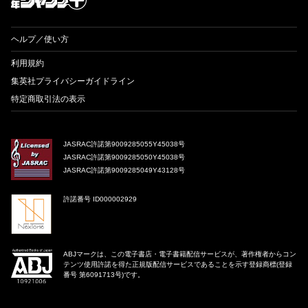
ヘルプ／使い方
利用規約
集英社プライバシーガイドライン
特定商取引法の表示
JASRAC許諾第9009285055Y45038号
JASRAC許諾第9009285050Y45038号
JASRAC許諾第9009285049Y43128号
許諾番号 ID000002929
ABJマークは、この電子書店・電子書籍配信サービスが、著作権者からコン
テンツ使用許諾を得た正規版配信サービスであることを示す登録商標(登録
番号 第6091713号)です。