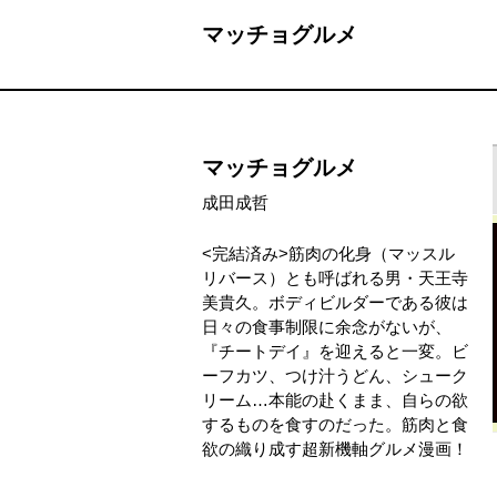
マッチョグルメ
マッチョグルメ
成田成哲
<完結済み>筋肉の化身（マッスル
リバース）とも呼ばれる男・天王寺
美貴久。ボディビルダーである彼は
日々の食事制限に余念がないが、
『チートデイ』を迎えると一変。ビ
ーフカツ、つけ汁うどん、シューク
リーム…本能の赴くまま、自らの欲
するものを食すのだった。筋肉と食
欲の織り成す超新機軸グルメ漫画！