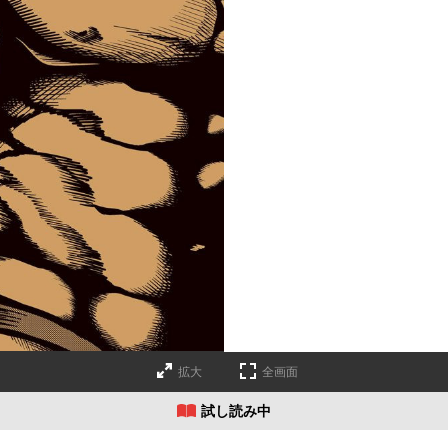
拡大
全画面
試し読み中