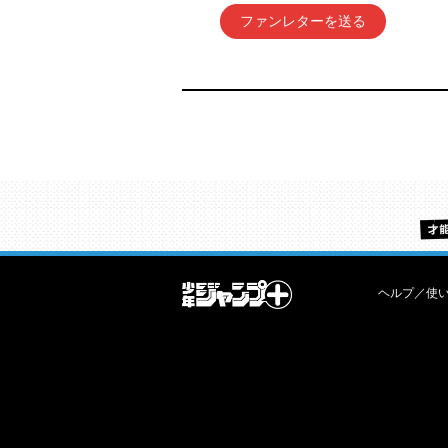
ファンレターを送る
ヘルプ／使