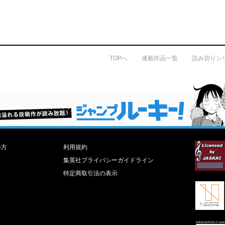
TOPへ
連載作品一覧
読み切りシ
才能溢れる投稿作が読み放題！ ジャンプルーキー！
い方
利用規約
集英社プライバシーガイドライン
特定商取引法の表示