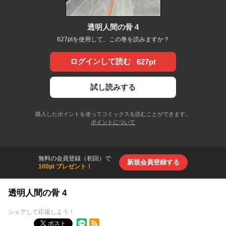
透明人間の骨 4
627ptを使用して、この巻を読みますか？
ログインして読む
627pt
試し読みする
購入したポイントを使ってコミックスを読むことができます。
ポイントについて
無料の会員登録（初回）で
新規会員登録する
100pt プレゼント！
透明人間の骨 4
シェアして応援しよう！
RSSフィード
ポスト