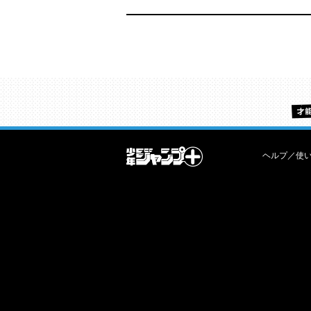
ヘルプ／使