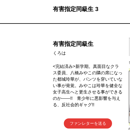
有害指定同級生 3
有害指定同級生
くろは
<完結済み>新学期。真面目なクラ
ス委員、八橋みやこの隣の席になっ
た都城玲華が、パンツを穿いていな
い事が発覚。みやこは玲華を健全な
女子高生へと更生させる事ができる
のか——!! 青少年に悪影響を与え
る、反社会的ギャグ!!
ファンレターを送る