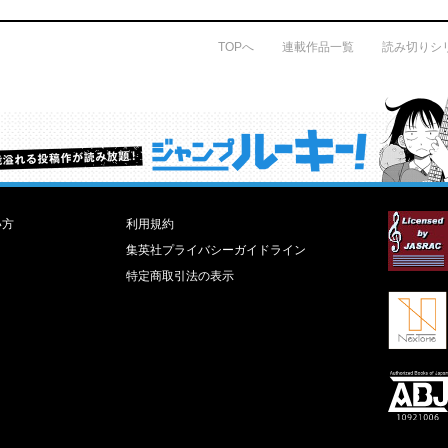
TOPへ
連載作品一覧
読み切りシ
才能溢れる投稿作が読み放題！ ジャンプルーキー！
い方
利用規約
集英社プライバシーガイドライン
特定商取引法の表示