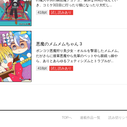
の魔人や男の娘悪魔チュチュ、愉快な仲間が増えてい
き、コミケ3日目に行ったり猫になったり大忙し...
試し読みあり
418
pt
悪魔のメムメムちゃん 3
ポンコツ悪魔狩り美少女・オルルを撃退したメムメム。
だがさらに後輩悪魔やら先輩のペットやら眼鏡っ娘や
ら、ありとあらゆるフェティシズムとトラブルが...
試し読みあり
418
pt
TOPへ
連載作品一覧
読み切りシ