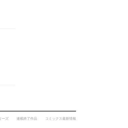
リーズ
連載終了作品
コミックス最新情報