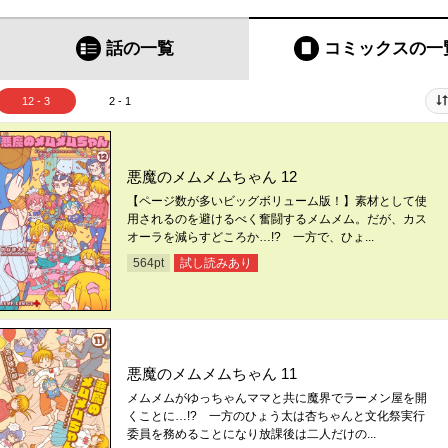
話の一覧
コミックス
の一
12 - 3
2 - 1
悪魔のメムメムちゃん 12
【ページ数が多いビッグボリューム版！】素材として使
用されるのを避けるべく奮闘するメムメム。だが、カス
オーラを減らすどころか…!? 一方で、ひょ...
試し読みあり
564
pt
悪魔のメムメムちゃん 11
メムメムがゆっちゃんママと共に魔界でラーメン屋を開
くことに…!? 一方のひょう太は杏ちゃんと文化祭実行
委員を務めることになり放課後は二人だけの...