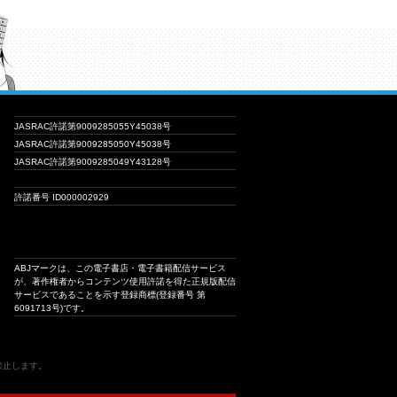
JASRAC許諾第9009285055Y45038号
JASRAC許諾第9009285050Y45038号
JASRAC許諾第9009285049Y43128号
許諾番号 ID000002929
ABJマークは、この電子書店・電子書籍配信サービス
が、著作権者からコンテンツ使用許諾を得た正規版配信
サービスであることを示す登録商標(登録番号 第
6091713号)です。
は禁止します。