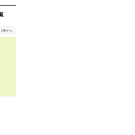
覧
1巻から