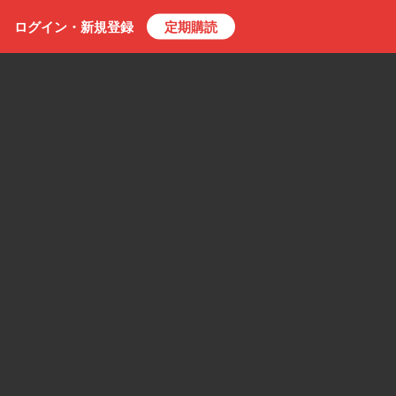
ログイン・
新規
登録
定期購読