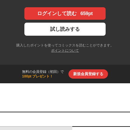
659pt
ログインして読む
試し読みする
購入したポイントを使ってコミックスを読むことができます。
ポイントについて
無料の会員登録（初回）で
新規会員登録する
100pt プレゼント！