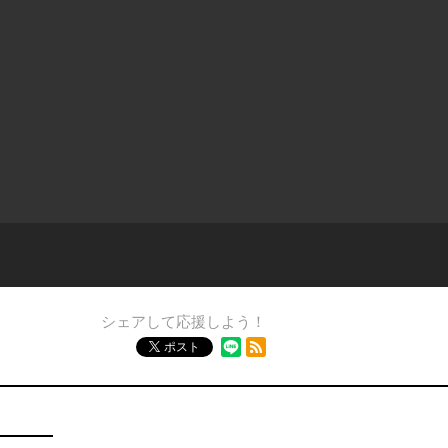
シェアして応援しよう！
RSSフィード
ポスト