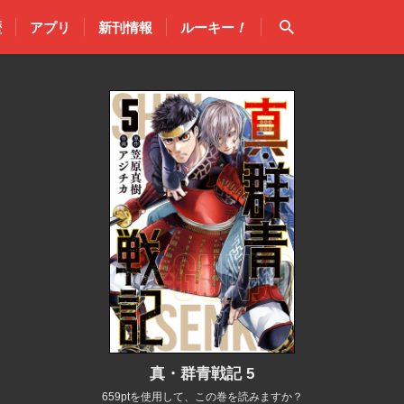
検索
歴
アプリ
新刊情報
ルーキー
！
真・群青戦記 5
659ptを使用して、この巻を読みますか？