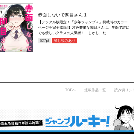
赤面しないで関目さん 1
【デジタル版限定！「少年ジャンプ＋」掲載時のカラー
ページを完全収録!!】才色兼備な関目さんは、笑顔で誰に
でも優しいクラスの人気者！ しかし、た...
試し読みあり
627
pt
TOPへ
連載作品一覧
読み切りシ
才能溢れる投稿作が読み放題！ ジャンプルーキー！