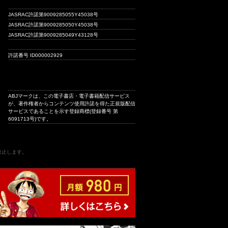
JASRAC許諾第9009285055Y45038号
JASRAC許諾第9009285050Y45038号
JASRAC許諾第9009285049Y43128号
許諾番号 ID000002929
ABJマークは、この電子書店・電子書籍配信サービス
が、著作権者からコンテンツ使用許諾を得た正規版配信
サービスであることを示す登録商標(登録番号 第
6091713号)です。
は禁止します。