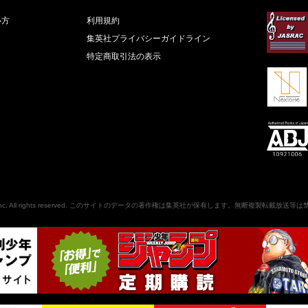
い方
利用規約
集英社プライバシーガイドライン
特定商取引法の表示
nc
. All rights reserved. このサイトのデータの著作権は集英社が保有します。無断複製転載放送等