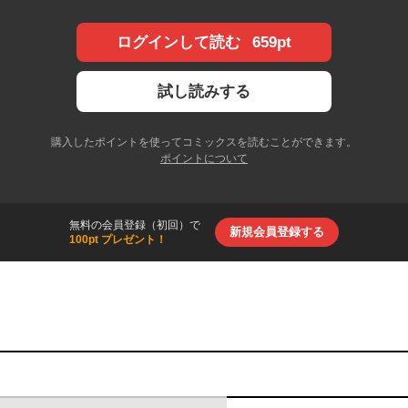
659pt
ログインして読む
試し読みする
購入したポイントを使ってコミックスを読むことができます。
ポイントについて
無料の会員登録（初回）で
新規会員登録する
100pt プレゼント！