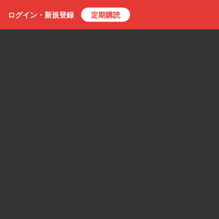
ログイン・
新規
登録
定期購読