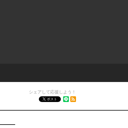
シェアして応援しよう！
RSSフィード
ポスト