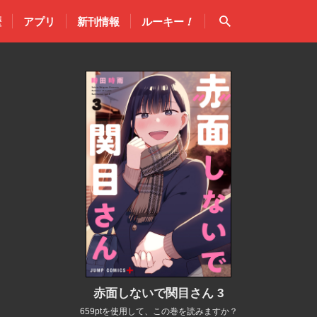
検索
歴
アプリ
新刊情報
ルーキー
！
赤面しないで関目さん 3
659ptを使用して、この巻を読みますか？