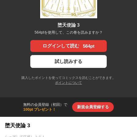
堕天使論 3
564ptを使用して、この巻を読みますか？
ログインして読む
564pt
試し読みする
購入したポイントを使ってコミックスを読むことができます。
ポイントについて
無料の会員登録（初回）で
新規会員登録する
100pt プレゼント！
堕天使論 3