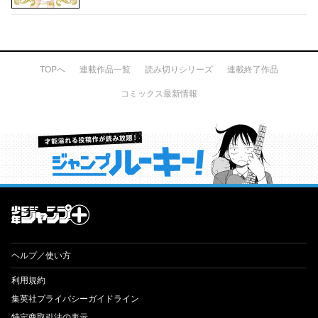
TOPへ
連載作品一覧
読み切りシリーズ
連載終了作品
コミックス最新情報
才能溢れる投稿作が読み放題！ ジャンプルーキー！
ヘルプ／使い方
利用規約
集英社プライバシーガイドライン
特定商取引法の表示