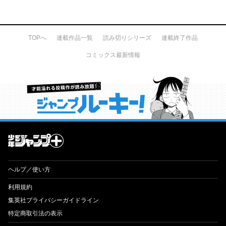
TOPへ
連載作品一覧
読み切りシリーズ
連載終了作品
コミックス最新情報
才能溢れる投稿作が読み放題！ ジャンプルーキー！
ヘルプ／使い方
利用規約
集英社プライバシーガイドライン
特定商取引法の表示