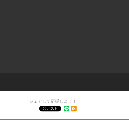
シェアして応援しよう！
RSSフィード
ポスト