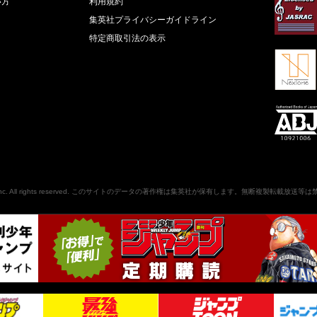
い方
利用規約
集英社プライバシーガイドライン
特定商取引法の表示
nc
. All rights reserved. このサイトのデータの著作権は集英社が保有します。無断複製転載放送等