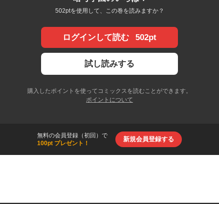
502ptを使用して、この巻を読みますか？
502pt
ログインして読む
試し読みする
購入したポイントを使ってコミックスを読むことができます。
ポイントについて
無料の会員登録（初回）で
新規会員登録する
100pt プレゼント！