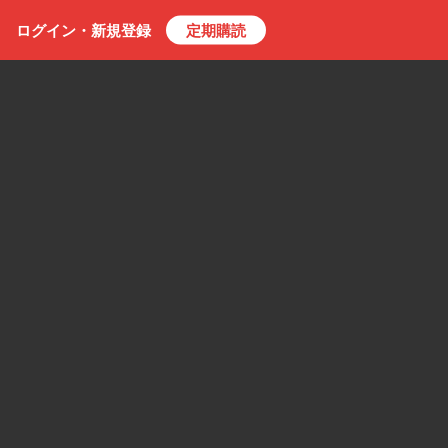
ログイン・
新規
登録
定期購読