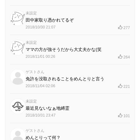
未設定
田中家取り憑かれてるぞ
2018/10/30 21:07
277
未設定
ママの方が強そうだから大丈夫かな(笑
2018/11/01 00:26
264
ゲストさん
免許を没取されることをめんとりと言う
2018/11/04 02:06
221
未設定
最近見ないなぁ地縛霊
2018/10/31 23:47
101
ゲストさん
めんとりって何？