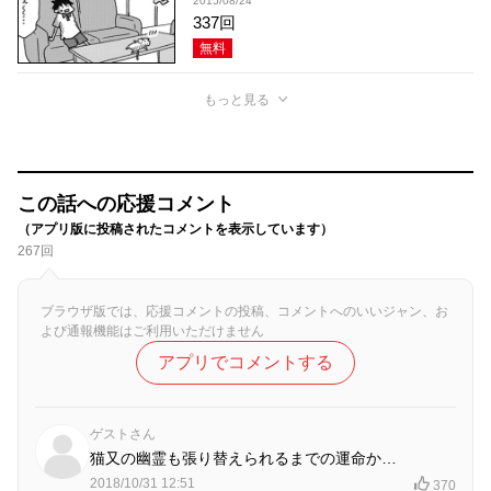
2015/08/24
337回
無料
もっと見る
この話への応援コメント
（アプリ版に投稿されたコメントを表示しています）
267回
ブラウザ版では、応援コメントの投稿、コメントへのいいジャン、お
よび通報機能はご利用いただけません
アプリでコメントする
ゲストさん
猫又の幽霊も張り替えられるまでの運命か…
2018/10/31 12:51
370