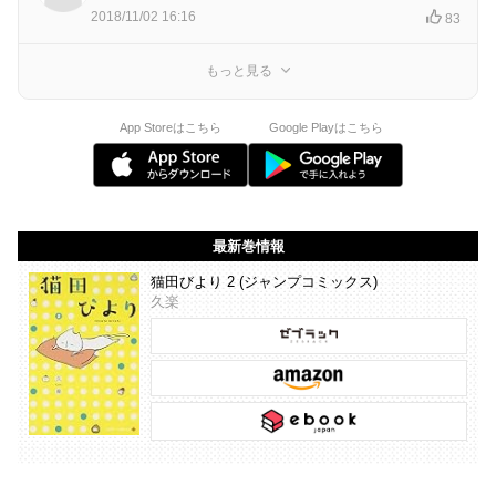
2018/11/02 16:16
83
もっと見る
App Storeはこちら
Google Playはこちら
最新巻情報
猫田びより 2 (ジャンプコミックス)
久楽