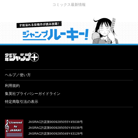
コミックス最新情報
才能溢れる投稿作が読み放題！ ジャンプルーキー！
ヘルプ／使い方
利用規約
集英社プライバシーガイドライン
特定商取引法の表示
JASRAC許諾第9009285055Y45038号
JASRAC許諾第9009285050Y45038号
JASRAC許諾第9009285049Y43128号