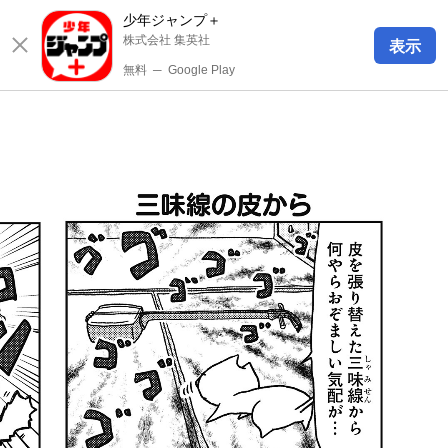
少年ジャンプ＋
株式会社 集英社
表示
無料
─
Google Play