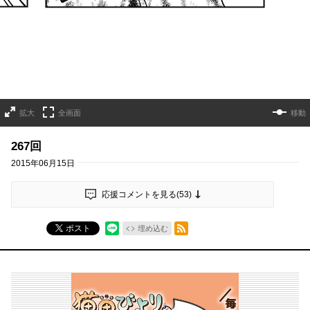
拡大
全画面
移動
267回
2015年06月15日
応援コメントを見る(
53
)
RSSフィード
ポスト
埋め込む