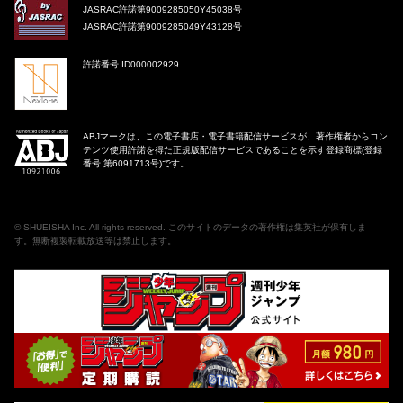
JASRAC許諾第9009285050Y45038号
JASRAC許諾第9009285049Y43128号
許諾番号 ID000002929
ABJマークは、この電子書店・電子書籍配信サービスが、著作権者からコン
テンツ使用許諾を得た正規版配信サービスであることを示す登録商標(登録
番号 第6091713号)です。
©
SHUEISHA Inc
. All rights reserved. このサイトのデータの著作権は集英社が保有しま
す。無断複製転載放送等は禁止します。