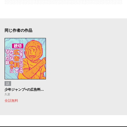
同じ作者の作品
話
少年ジャンプ+の広告料でみんな幸せになった話
久楽
全話無料