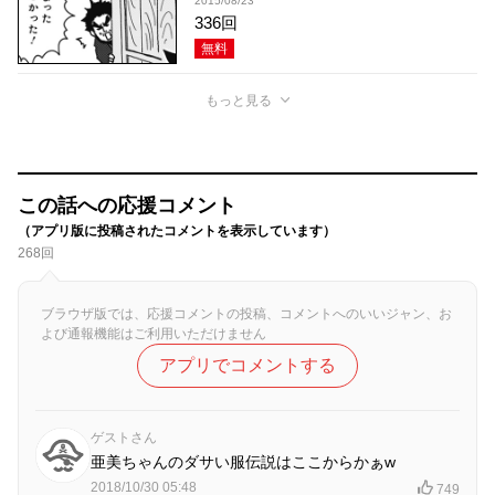
2015/08/23
336回
無料
もっと見る
この話への応援コメント
（アプリ版に投稿されたコメントを表示しています）
268回
ブラウザ版では、応援コメントの投稿、コメントへのいいジャン、お
よび通報機能はご利用いただけません
アプリでコメントする
ゲストさん
亜美ちゃんのダサい服伝説はここからかぁw
2018/10/30 05:48
749