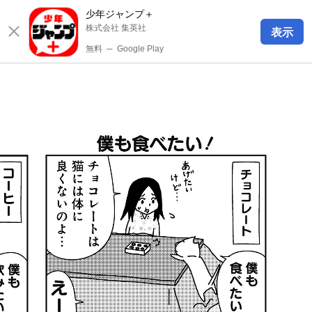
少年ジャンプ＋
株式会社 集英社
表示
無料
─
Google Play