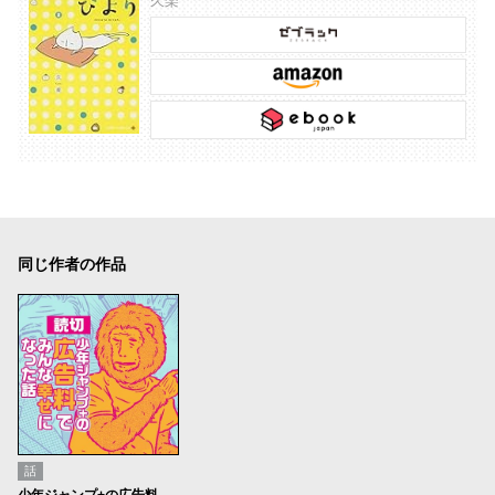
久楽
同じ作者の作品
話
少年ジャンプ+の広告料でみんな幸せになった話