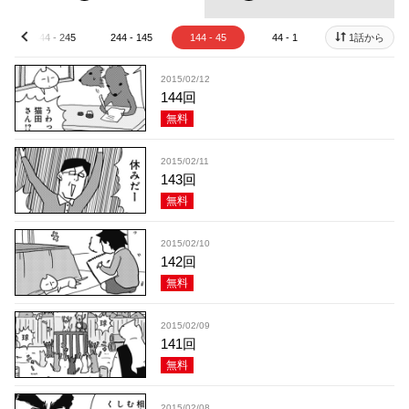
344 - 245
244 - 145
144 - 45
44 - 1
1話から
prev
2015/02/12
144回
無料
2015/02/11
143回
無料
2015/02/10
142回
無料
2015/02/09
141回
無料
2015/02/08