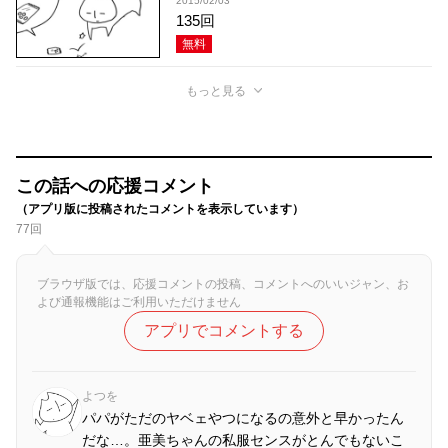
2015/02/03
135回
無料
もっと見る
この話への応援コメント
（アプリ版に投稿されたコメントを表示しています）
77回
ブラウザ版では、応援コメントの投稿、コメントへのいいジャン、お
よび通報機能はご利用いただけません
アプリでコメントする
よつを
パパがただのヤベェやつになるの意外と早かったん
だな…。亜美ちゃんの私服センスがとんでもないこ