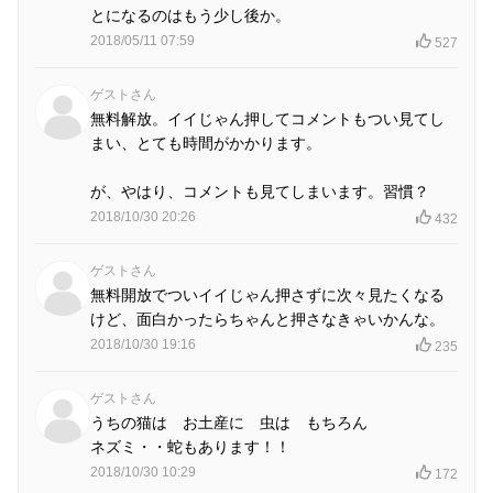
とになるのはもう少し後か。
2018/05/11 07:59
527
ゲストさん
無料解放。イイじゃん押してコメントもつい見てし
まい、とても時間がかかります。
が、やはり、コメントも見てしまいます。習慣？
2018/10/30 20:26
432
ゲストさん
無料開放でついイイじゃん押さずに次々見たくなる
けど、面白かったらちゃんと押さなきゃいかんな。
2018/10/30 19:16
235
ゲストさん
うちの猫は お土産に 虫は もちろん
ネズミ・・蛇もあります！！
2018/10/30 10:29
172