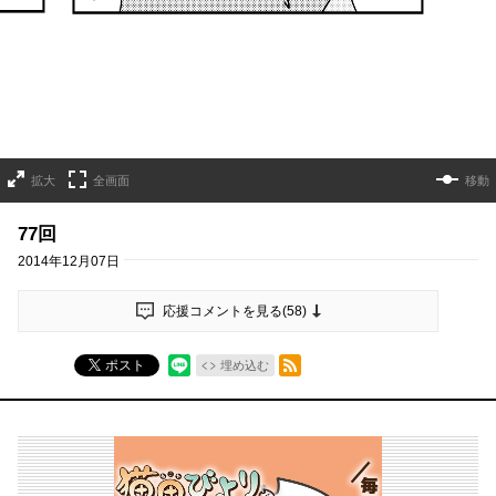
拡大
全画面
移動
77回
2014年12月07日
応援コメントを見る(
58
)
RSSフィード
ポスト
埋め込む