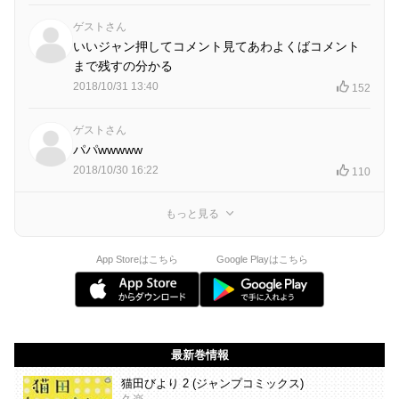
ゲストさん
いいジャン押してコメント見てあわよくばコメント
まで残すの分かる
2018/10/31 13:40
152
ゲストさん
パパwwwww
2018/10/30 16:22
110
もっと見る
App Storeはこちら
Google Playはこちら
最新巻情報
猫田びより 2 (ジャンプコミックス)