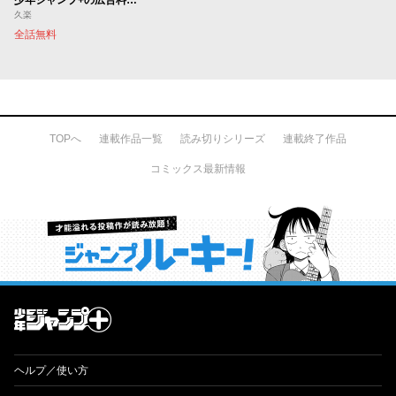
久楽
全話無料
TOPへ
連載作品一覧
読み切りシリーズ
連載終了作品
コミックス最新情報
才能溢れる投稿作が読み放題！ ジャンプルーキー！
ヘルプ／使い方