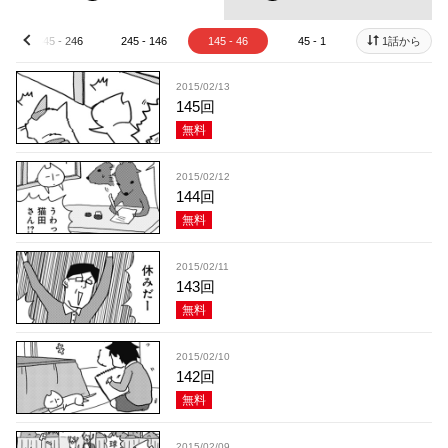
345 - 246
245 - 146
145 - 46
45 - 1
1話から
prev
2015/02/13
145回
無料
2015/02/12
144回
無料
2015/02/11
143回
無料
2015/02/10
142回
無料
2015/02/09