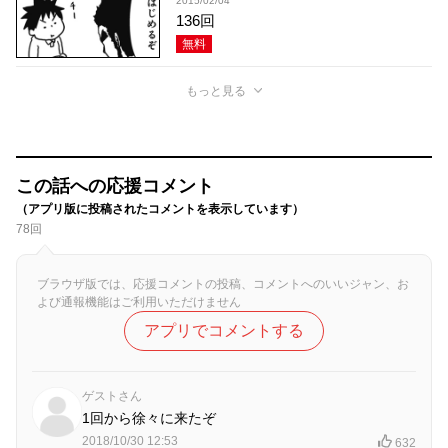
2015/02/04
136回
無料
もっと見る
この話への応援コメント
（アプリ版に投稿されたコメントを表示しています）
78回
ブラウザ版では、応援コメントの投稿、コメントへのいいジャン、お
よび通報機能はご利用いただけません
アプリでコメントする
ゲストさん
1回から徐々に来たぞ
2018/10/30 12:53
632