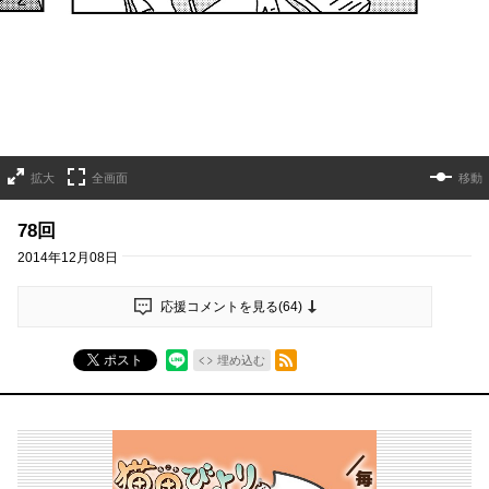
拡大
全画面
移動
78回
2014年12月08日
応援コメントを見る(
64
)
RSSフィード
ポスト
埋め込む