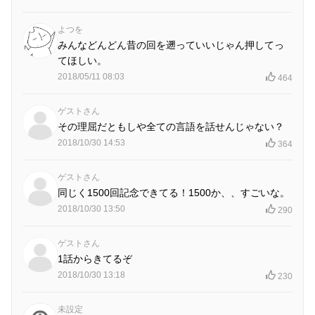
よつを
みんなどんどん昔の回を遡っていいじゃん押してっ
てほしい。
2018/05/11 08:03
464
ゲストさん
その理屈だともしや全ての言語を話せんじゃない？
2018/10/30 14:53
364
ゲストさん
同じく1500回記念できてる！1500か、、すごいな。
2018/10/30 13:50
290
ゲストさん
1話からきてるぞ
2018/10/30 13:18
230
未設定