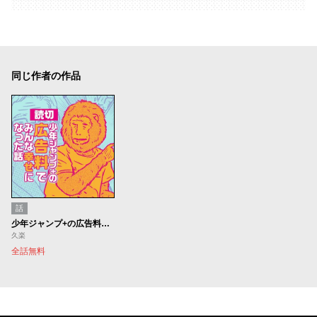
同じ作者の作品
話
少年ジャンプ+の広告料でみんな幸せになった話
久楽
全話無料