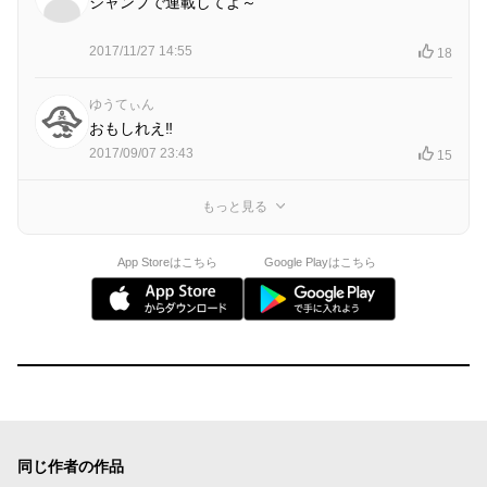
ジャンプで連載してよ～
2017/11/27 14:55
18
ゆうてぃん
おもしれえ‼︎
2017/09/07 23:43
15
もっと見る
App Storeはこちら
Google Playはこちら
同じ作者の作品