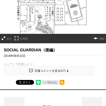
拡大
全画面
移動
SOCIAL GUARDIAN（後編）
2016年08月22日
シェアして応援しよう！
応援コメントを見る(
17
)
RSSフィード
ポスト
埋め込む