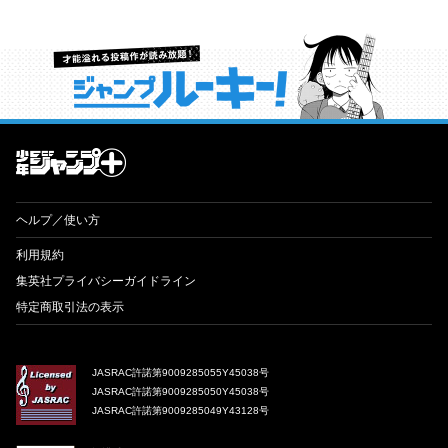
才能溢れる投稿作が読み放題！ ジャンプルーキー！
ヘルプ／使い方
利用規約
集英社プライバシーガイドライン
特定商取引法の表示
JASRAC許諾第9009285055Y45038号
JASRAC許諾第9009285050Y45038号
JASRAC許諾第9009285049Y43128号