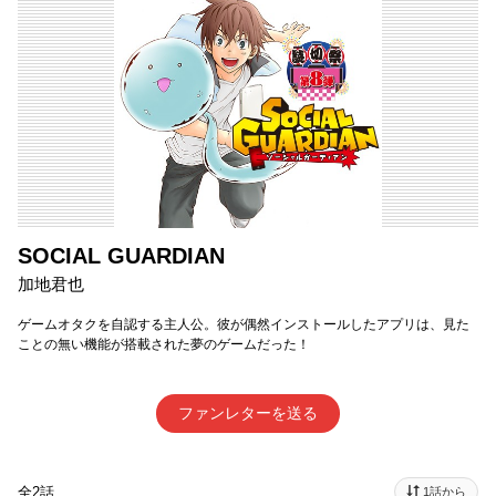
SOCIAL GUARDIAN
加地君也
ゲームオタクを自認する主人公。彼が偶然インストールしたアプリは、見た
ことの無い機能が搭載された夢のゲームだった！
ファンレターを送る
全2話
1話から