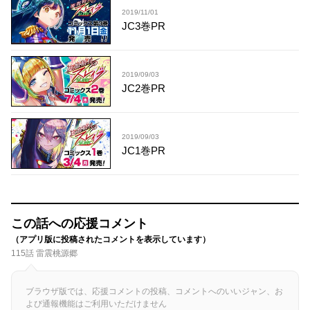
2019/11/01
JC3巻PR
2019/09/03
JC2巻PR
2019/09/03
JC1巻PR
この話への応援コメント
（アプリ版に投稿されたコメントを表示しています）
115話 雷震桃源郷
ブラウザ版では、応援コメントの投稿、コメントへのいいジャン、お
よび通報機能はご利用いただけません