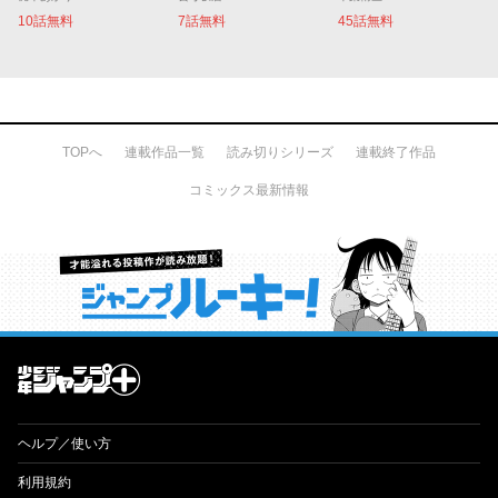
10話無料
7話無料
45話無料
TOPへ
連載作品一覧
読み切りシリーズ
連載終了作品
コミックス最新情報
才能溢れる投稿作が読み放題！ ジャンプルーキー！
ヘルプ／使い方
利用規約