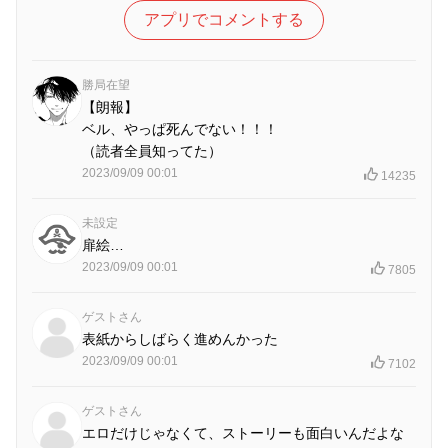
アプリでコメントする
勝局在望
【朗報】
ベル、やっぱ死んでない！！！
（読者全員知ってた）
2023/09/09 00:01
14235
未設定
扉絵…
2023/09/09 00:01
7805
ゲストさん
表紙からしばらく進めんかった
2023/09/09 00:01
7102
ゲストさん
エロだけじゃなくて、ストーリーも面白いんだよな