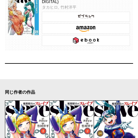
DIGITAL)
タカヒロ, 竹村洋平
同じ作者の作品