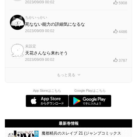
2023/09/09 00:02
5908
ちかいっかい
死なない能力の詳細気になるな
2023/09/09 00:02
4486
未設定
天花さんなら来れそう
2023/09/09 00:02
3787
もっと見る
App Storeはこちら
Google Playはこちら
最新巻情報
魔都精兵のスレイブ 21 (ジャンプコミックス