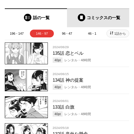
話の一覧
コミックス
の一覧
196 - 147
146 - 97
96 - 47
46 - 1
1話から
2024/06/29
135話 恋とベル
40
pt
レンタル・
48
時間
2024/06/15
134話 神の提案
40
pt
レンタル・
48
時間
2024/06/01
133話 白旗
40
pt
レンタル・
48
時間
2024/05/18
132話 意外な懸念