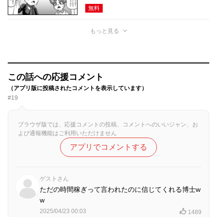
無料
もっと見る
この話への応援コメント
（アプリ版に投稿されたコメントを表示しています）
#19
ブラウザ版では、応援コメントの投稿、コメントへのいいジャン、お
よび通報機能はご利用いただけません
アプリでコメントする
ゲストさん
ただの時間稼ぎって言われたのに信じてくれる博士w
w
2025/04/23 00:03
1489