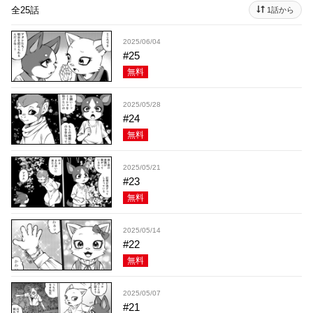
全25話
1話から
2025/06/04
#25
無料
2025/05/28
#24
無料
2025/05/21
#23
無料
2025/05/14
#22
無料
2025/05/07
#21