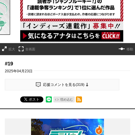
詳細ページへのリンク
拡大
全画面
移動
#19
2025年04月23日
応援コメントを見る(
319
)
RSSフィード
ポスト
埋め込む