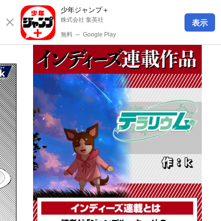
少年ジャンプ＋
株式会社 集英社
表示
無料
─
Google Play