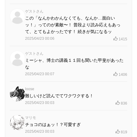
ゲストさん
この「なんかわかんなくても、なんか…面白い
ッ！」ってのが素敵〜！ 普段より読み応えもあっ
て、とてもよかったです！ 続きが気になるッ
2025/04/23 00:06
1415
ゲストさん
ミーシャ、博士の講義１１回も聞いた甲斐があった
な
2025/04/23 00:07
1406
loose
難しいけど読んでてワクワクする！
2025/04/23 00:03
836
マリモ
チョコのはぁッ！？可愛すぎ
2025/04/23 00:03
819