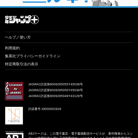
才能溢れる投稿作が読み放題！ ジャンプルーキー！
ヘルプ／使い方
利用規約
集英社プライバシーガイドライン
特定商取引法の表示
JASRAC許諾第9009285055Y45038号
JASRAC許諾第9009285050Y45038号
JASRAC許諾第9009285049Y43128号
許諾番号 ID000002929
ABJマークは、この電子書店・電子書籍配信サービスが、著作権者からコン