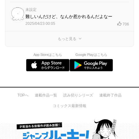
未設定
難しいんだけど、なんか惹かれるんだよなー
2025/04/23 00:05
706
もっと見る
App Storeはこちら
Google Playはこちら
TOPへ
連載作品一覧
読み切りシリーズ
連載終了作品
コミックス最新情報