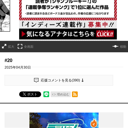
詳細ページへのリンク
拡大
全画面
移動
#20
2025年04月30日
応援コメントを見る(
390
)
RSSフィード
ポスト
埋め込む