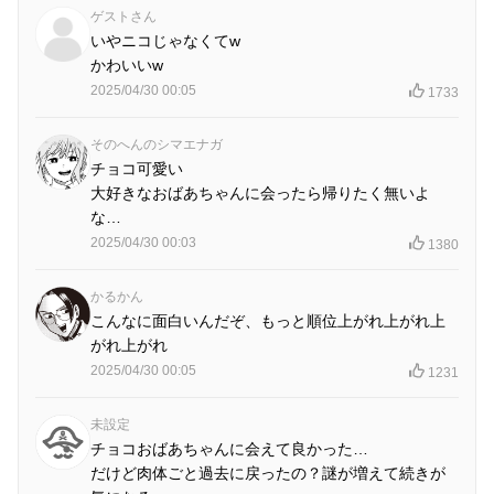
ゲストさん
いやニコじゃなくてw
かわいいw
2025/04/30 00:05
1733
そのへんのシマエナガ
チョコ可愛い
大好きなおばあちゃんに会ったら帰りたく無いよ
な…
2025/04/30 00:03
1380
かるかん
こんなに面白いんだぞ、もっと順位上がれ上がれ上
がれ上がれ
2025/04/30 00:05
1231
未設定
チョコおばあちゃんに会えて良かった…
だけど肉体ごと過去に戻ったの？謎が増えて続きが