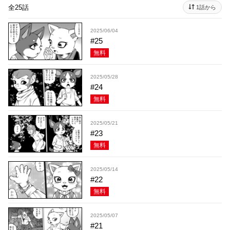
全25話
1話から
2025/06/04
#25
無料
2025/05/28
#24
無料
2025/05/21
#23
無料
2025/05/14
#22
無料
2025/05/07
#21