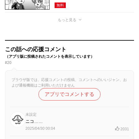
無料
もっと見る
この話への応援コメント
（アプリ版に投稿されたコメントを表示しています）
#20
ブラウザ版では、応援コメントの投稿、コメントへのいいジャン、お
よび通報機能はご利用いただけません
アプリでコメントする
未設定
ニコ……
2025/04/30 00:04
2031